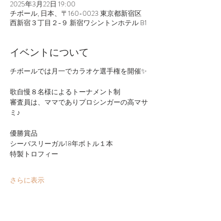
2025年3月22日 19:00
チボール, 日本、〒160-0023 東京都新宿区
西新宿３丁目２−９ 新宿ワシントンホテル B1
イベントについて
チボールでは月一でカラオケ選手権を開催✨
歌自慢８名様によるトーナメント制
審査員は、ママでありプロシンガーの高マサ
ミ♪
優勝賞品
シーバスリーガル18年ボトル１本
特製トロフィー
さらに表示