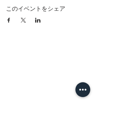
このイベントをシェア
バー・カラオケ
チボール