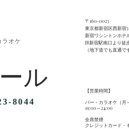
〒160-0023
東京都新宿区西新宿3-
​新宿ワシントンホテル
カラオケ
JR新宿駅南口より徒
（地下道でも直通で
ール
【営業時間】​
23-8044
バー・カラオケ（月
19:00～24:00
全席禁煙
クレジットカード・