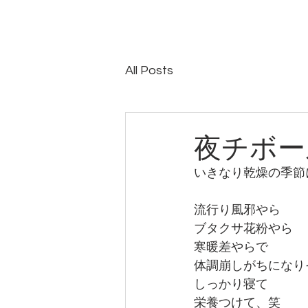
All Posts
夜チボー
いきなり乾燥の季節
流行り風邪やら
ブタクサ花粉やら
寒暖差やらで
体調崩しがちになり
しっかり寝て
栄養つけて、笑