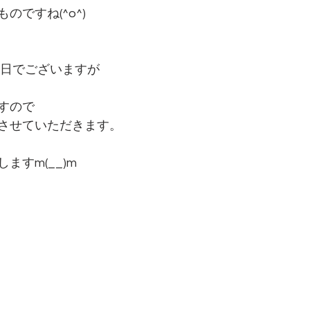
のですね(^o^)
0日でございますが
すので
させていただきます。
ますm(__)m