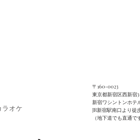
〒160-0023
東京都新宿区西新宿3-
​新宿ワシントンホテル
カラオケ
JR新宿駅南口より徒
（地下道でも直通で